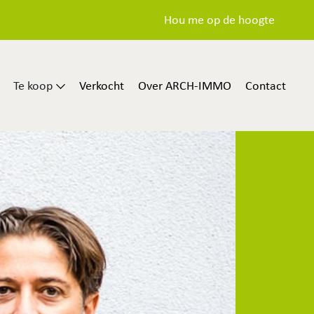
Hou me op de hoogte
Te koop
Verkocht
Over ARCH-IMMO
Contact