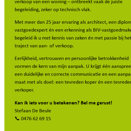
verkoop van een woning – ontbreekt vaak de juiste
begeleiding, zeker op technisch vlak.
Met meer dan 25 jaar ervaring als architect, een diplo
vastgoedexpert én een erkenning als BIV-vastgoedmake
begeleid ik u met kennis van zaken én met passie bij he
traject van aan- of verkoop.
Eerlijkheid, vertrouwen en persoonlijke betrokkenheid
vormen de kern van mijn aanpak. U krijgt één aanspree
een duidelijke en correcte communicatie en een aanpa
maat met als doel: een tevreden koper én een tevrede
verkoper.
Kan ik iets voor u betekenen? Bel me gerust!
Stefaan De Beule
📞 0476 62 69 15