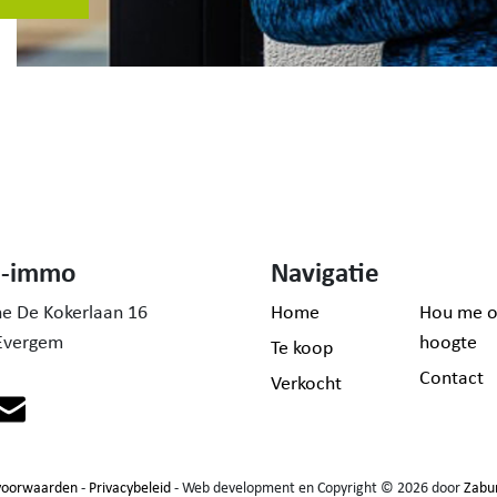
h-immo
Navigatie
ne De Kokerlaan 16
Home
Hou me o
Evergem
hoogte
Te koop
Contact
Verkocht
voorwaarden
-
Privacybeleid
- Web development en Copyright © 2026 door
Zabu