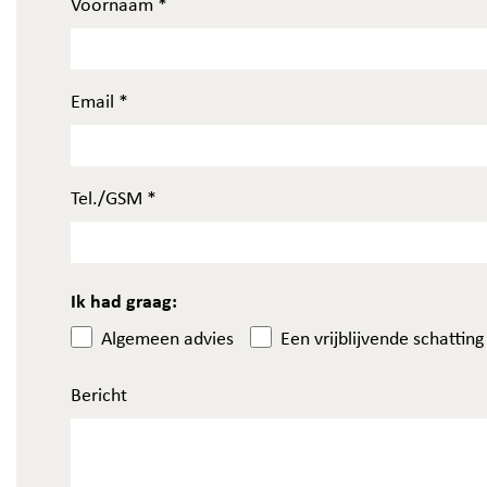
Voornaam
*
Email
*
Tel./GSM
*
Ik had graag:
Algemeen advies
Een vrijblijvende schatting
Bericht