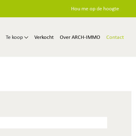
Hou me op de hoogte
Te koop
Verkocht
Over ARCH-IMMO
Contact