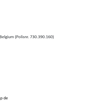
Belgium (Polisnr. 730.390.160)
p de