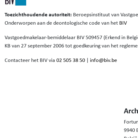
Toezichthoudende autoriteit:
Beroepsinstituut van Vastgo
Onderworpen aan de deontologische code van het
BIV
Vastgoedmakelaar-bemiddelaar BIV 509457 (Erkend in België
KB van 27 september 2006 tot goedkeuring van het reglem
Contacteer het BIV via
02 505 38 50
|
info@biv.be
Arc
Fortu
9940 