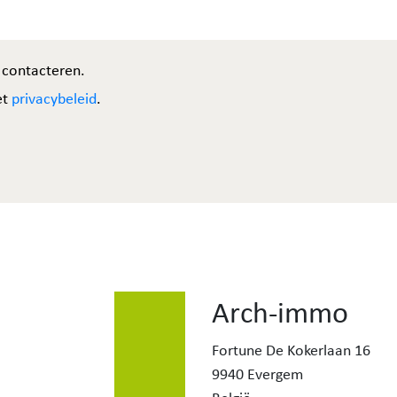
 contacteren.
et
privacybeleid
.
Arch-immo
Fortune De Kokerlaan 16
9940 Evergem