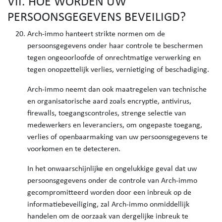
VII. HOE WORDEN UW
PERSOONSGEGEVENS BEVEILIGD?
Arch-immo hanteert strikte normen om de
persoonsgegevens onder haar controle te beschermen
tegen ongeoorloofde of onrechtmatige verwerking en
tegen onopzettelijk verlies, vernietiging of beschadiging.
Arch-immo neemt dan ook maatregelen van technische
en organisatorische aard zoals encryptie, antivirus,
firewalls, toegangscontroles, strenge selectie van
medewerkers en leveranciers, om ongepaste toegang,
verlies of openbaarmaking van uw persoonsgegevens te
voorkomen en te detecteren.
In het onwaarschijnlijke en ongelukkige geval dat uw
persoonsgegevens onder de controle van Arch-immo
gecompromitteerd worden door een inbreuk op de
informatiebeveiliging, zal Arch-immo onmiddellijk
handelen om de oorzaak van dergelijke inbreuk te