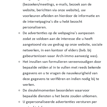
(bezoeken/meetings, e-mails, bezoek aan de
website, berichten via onze website), uw
voorkeuren afleiden en hierdoor de informatie en
de internetpagina's die u hebt bezocht
personaliseren.
De advertenties op de webpagina's aanpassen
zodat ze voldoen aan de interesse die u heeft
aangetoond via uw gedrag op onze website, sociale
netwerken, in een kantoor of elders (bvb. bij
gebeurtenissen waar Arch-immo aanwezig was).
Het invullen van formulieren vereenvoudigen door
bepaalde velden al in te vullen met reeds bekende
gegevens en u te vragen de nauwkeurigheid van
deze gegevens te verifiëren en indien nodig bij te
werken.
De sleutelmomenten beoordelen waarvoor
bepaalde diensten u het beste zouden uitkomen.
U gepersonaliseerde advertenties versturen per