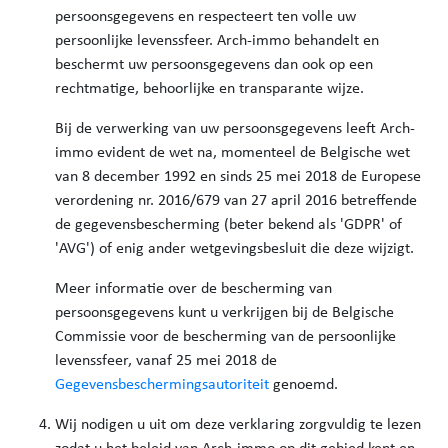
persoonsgegevens en respecteert ten volle uw
persoonlijke levenssfeer. Arch-immo behandelt en
beschermt uw persoonsgegevens dan ook op een
rechtmatige, behoorlijke en transparante wijze.
Bij de verwerking van uw persoonsgegevens leeft Arch-
immo evident de wet na, momenteel de Belgische wet
van 8 december 1992 en sinds 25 mei 2018 de Europese
verordening nr. 2016/679 van 27 april 2016 betreffende
de gegevensbescherming (beter bekend als 'GDPR' of
'AVG') of enig ander wetgevingsbesluit die deze wijzigt.
Meer informatie over de bescherming van
persoonsgegevens kunt u verkrijgen bij de Belgische
Commissie voor de bescherming van de persoonlijke
levenssfeer, vanaf 25 mei 2018 de
Gegevensbeschermingsautoriteit
genoemd.
Wij nodigen u uit om deze verklaring zorgvuldig te lezen
zodat u het beleid van Arch-immo op dit gebied kent en