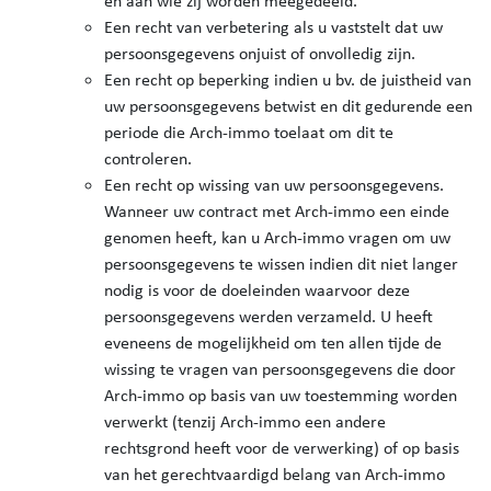
en aan wie zij worden meegedeeld.
Een recht van verbetering als u vaststelt dat uw
persoonsgegevens onjuist of onvolledig zijn.
Een recht op beperking indien u bv. de juistheid van
uw persoonsgegevens betwist en dit gedurende een
periode die Arch-immo toelaat om dit te
controleren.
Een recht op wissing van uw persoonsgegevens.
Wanneer uw contract met Arch-immo een einde
genomen heeft, kan u Arch-immo vragen om uw
persoonsgegevens te wissen indien dit niet langer
nodig is voor de doeleinden waarvoor deze
persoonsgegevens werden verzameld. U heeft
eveneens de mogelijkheid om ten allen tijde de
wissing te vragen van persoonsgegevens die door
Arch-immo op basis van uw toestemming worden
verwerkt (tenzij Arch-immo een andere
rechtsgrond heeft voor de verwerking) of op basis
van het gerechtvaardigd belang van Arch-immo