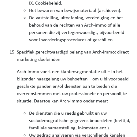
IX. Cookiebeleid.
Het bewaren van bewijsmateriaal (archieven).
De vaststelling, uitoefening, verdediging en het
behoud van de rechten van Arch-immo of alle
personen die zij vertegenwoordigt, bijvoorbeeld
voor invorderingsprocedures of geschillen.
Specifiek gerechtvaardigd belang van Arch-immo: direct
marketing doeleinden
Arch-immo voert een klantensegmentatie uit – in het
bijzonder naargelang uw behoeften – om u bijvoorbeeld
geschikte panden en/of diensten aan te bieden die
overeenstemmen met uw professionele en persoonlijke
situatie. Daartoe kan Arch-immo onder meer:
De diensten die u reeds gebruikt en uw
sociodemografische gegevens beoordelen (leeftijd,
familiale samenstelling, inkomsten enz.).
Uw gedrag analyseren via verschillende kanalen