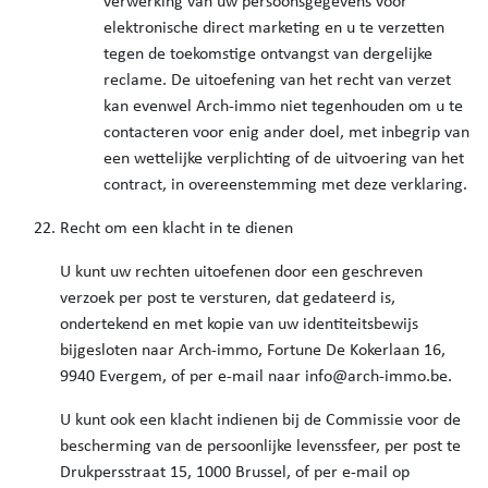
verwerking van uw persoonsgegevens voor
elektronische direct marketing en u te verzetten
tegen de toekomstige ontvangst van dergelijke
reclame. De uitoefening van het recht van verzet
kan evenwel Arch-immo niet tegenhouden om u te
contacteren voor enig ander doel, met inbegrip van
een wettelijke verplichting of de uitvoering van het
contract, in overeenstemming met deze verklaring.
Recht om een klacht in te dienen
U kunt uw rechten uitoefenen door een geschreven
verzoek per post te versturen, dat gedateerd is,
ondertekend en met kopie van uw identiteitsbewijs
bijgesloten naar Arch-immo, Fortune De Kokerlaan 16,
9940 Evergem, of per e-mail naar info@arch-immo.be.
U kunt ook een klacht indienen bij de Commissie voor de
bescherming van de persoonlijke levenssfeer, per post te
Drukpersstraat 15, 1000 Brussel, of per e-mail op