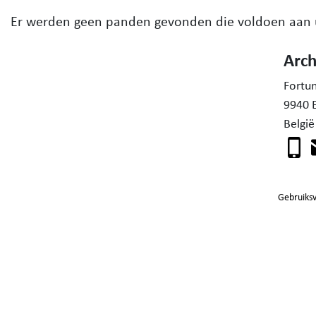
Er werden geen panden gevonden die voldoen aan
Arc
Fortu
9940 
België
Gebruiks