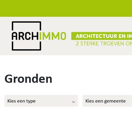
Gronden
Kies een type
Kies een gemeente