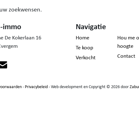
 uw zoekwensen.
h-immo
Navigatie
ne De Kokerlaan 16
Home
Hou me o
Evergem
hoogte
Te koop
Contact
Verkocht
voorwaarden
-
Privacybeleid
- Web development en Copyright © 2026 door
Zabu